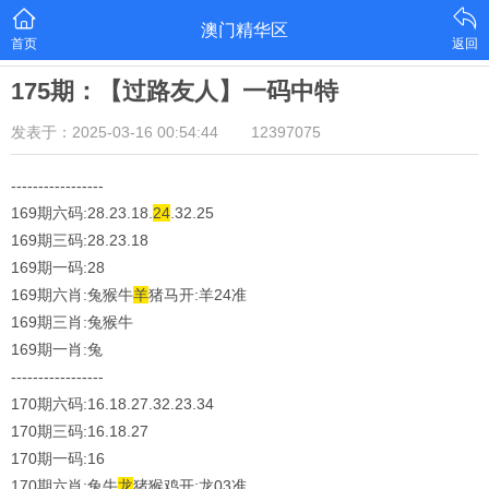
澳门精华区
首页
返回
175期：【过路友人】一码中特
发表于：2025-03-16 00:54:44
12397075
-----------------
169期六码:28.23.18.
24
.32.25
169期三码:
28.23.18
169期一码:28
169期六肖:
兔猴牛
羊
猪马
开:羊24准
169期三肖:
兔猴牛
169期一肖:兔
-----------------
170期六码:16.18.27.32.23.34
170
期三码:
16.18.27
170
期一码:16
170
期六肖:兔牛
龙
猪猴鸡开:龙03准