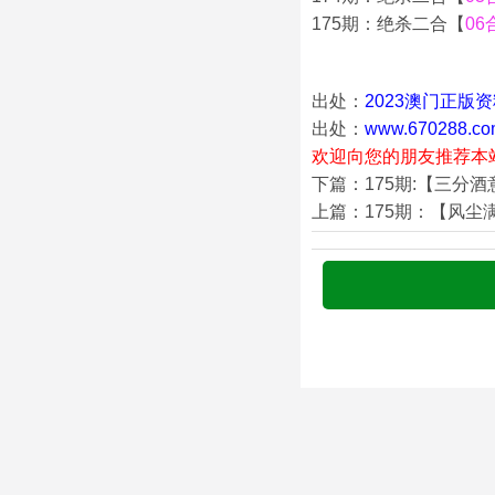
175期：绝杀二合【
06
出处：
2023澳门正版
出处：
www.670288.co
欢迎向您的朋友推荐本
下篇：175期:【三分
上篇：175期：【风尘