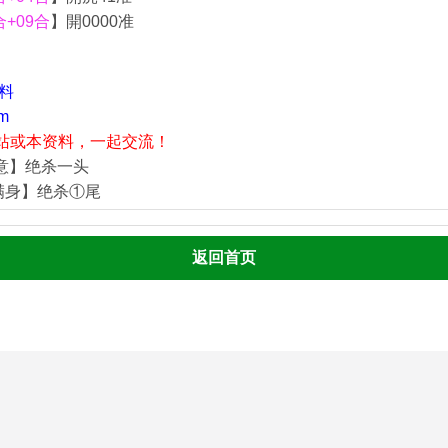
合+09合
】開0000准
资料
m
站或本资料，一起交流！
酒意】绝杀一头
满身】绝杀①尾
返回首页