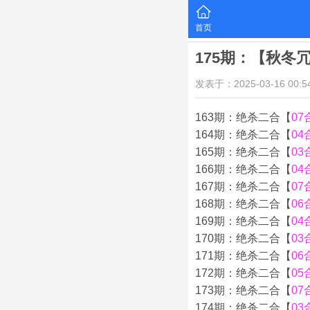
首页
175期：【秋冬
发表于：2025-03-16 00:54
163期：绝杀二合【
07
164期：绝杀二合【
04
165期：绝杀二合【
03
166期：绝杀二合【
04
167期：绝杀二合【
07
168期：绝杀二合【
06
169期：绝杀二合【
04
170期：绝杀二合【
03
171期：绝杀二合【
06
172期：绝杀二合【
05
173期：绝杀二合【
07
174期：绝杀二合【
03