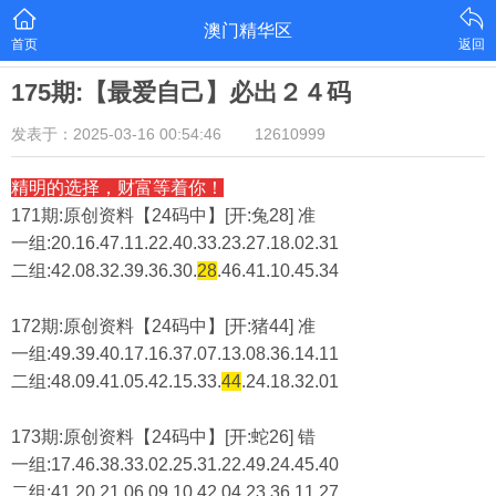
澳门精华区
首页
返回
175期:【最爱自己】必出２４码
发表于：2025-03-16 00:54:46
12610999
精明的选择，财富等着你！
171期:原创资料【24码中】[开:兔28] 准
一组:20.16.47.11.22.40.33.23.27.18.02.31
二组:
42.08.32.39.36.30.
28
.46.41.10.45.34
172期:原创资料【24码中】[开:猪44] 准
一组:49.39.40.17.16.37.07.13.08.36.14.11
二组:
48.09.41.05.42.15.33.
44
.24.18.32.01
173期:原创资料【24码中】[开:蛇26] 错
一组:17.46.38.33.02.25.31.22.49.24.45.40
二组:
41.20.21.06.09.10.42.04.23.36.11.27