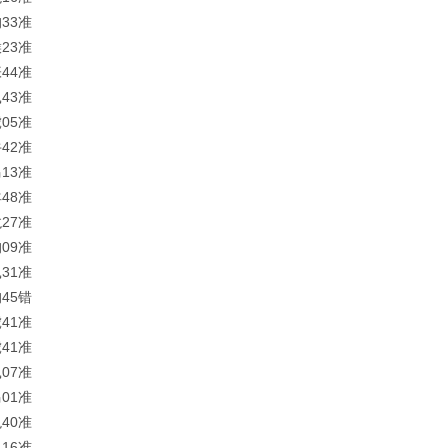
33准
23准
44准
43准
05准
42准
13准
48准
27准
09准
31准
45错
41准
41准
07准
01准
40准
16准