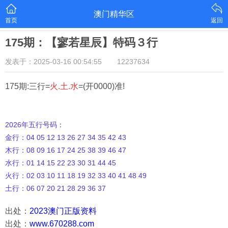
澳门精华区
首页
返回
175期：【寥若星辰】特码３行
发表于：2025-03-16 00:54:55
12237634
175期:三行=
火.土.水
=(开0000)准!
2026年五行号码：
金行：04 05 12 13 26 27 34 35 42 43
木行：08 09 16 17 24 25 38 39 46 47
水行：01 14 15 22 23 30 31 44 45
火行：02 03 10 11 18 19 32 33 40 41 48 49
土行：06 07 20 21 28 29 36 37
出处：
2023澳门正版资料
出处：
www.670288.com