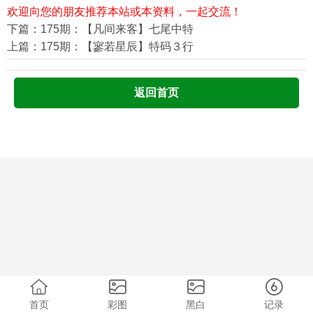
欢迎向您的朋友推荐本站或本资料，一起交流！
下篇：175期：【凡间来客】七尾中特
上篇：175期：【寥若星辰】特码３行
返回首页
首页
彩图
黑白
记录