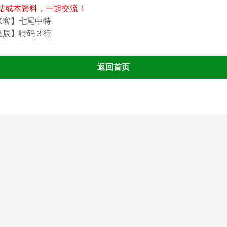
站或本资料，一起交流！
来客】七尾中特
星辰】特码３行
返回首页