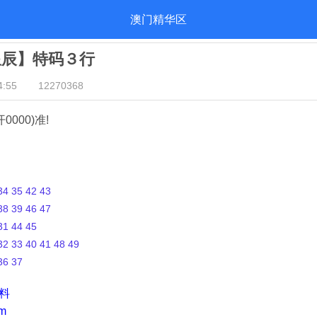
澳门精华区
星辰】特码３行
:55
12270368
开0000)准!
4 35 42 43
8 39 46 47
1 44 45
2 33 40 41 48 49
36 37
资料
m