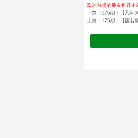
欢迎向您的朋友推荐本
下篇：175期：【凡间
上篇：175期：【寥若