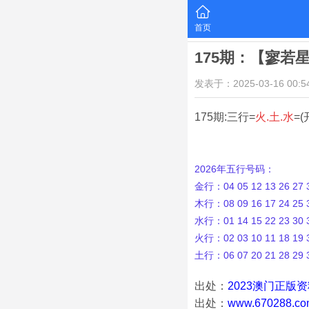
首页
175期：【寥若
发表于：2025-03-16 00:54
175期:三行=
火.土.水
=(
2026年五行号码：
金行：04 05 12 13 26 27 3
木行：08 09 16 17 24 25 3
水行：01 14 15 22 23 30 3
火行：02 03 10 11 18 19 3
土行：06 07 20 21 28 29 
出处：
2023澳门正版
出处：
www.670288.co