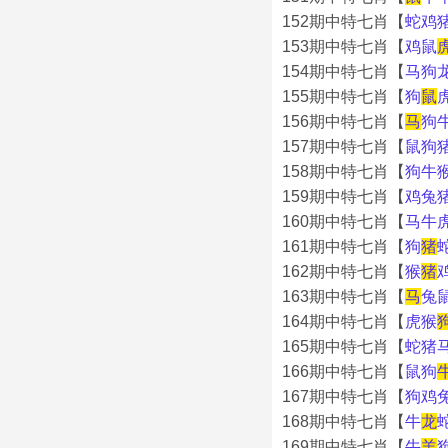
152期中特七肖【
蛇鸡
153期中特七肖【
鸡鼠
154期中特七肖【
马狗
155期中特七肖【
狗
鼠
156期中特七肖【
马
狗
157期中特七肖【
鼠狗
158期中特七肖【
狗牛
159期中特七肖【
鸡兔
160期中特七肖【
马牛
161期中特七肖【
狗
猪
162期中特七肖【
猴
猪
163期中特七肖【
马
兔
164期中特七肖【
虎猴
165期中特七肖【
蛇猪
166期中特七肖【
鼠狗
167期中特七肖【
狗鸡
168期中特七肖【
牛
龙
169期中特七肖【
牛
羊