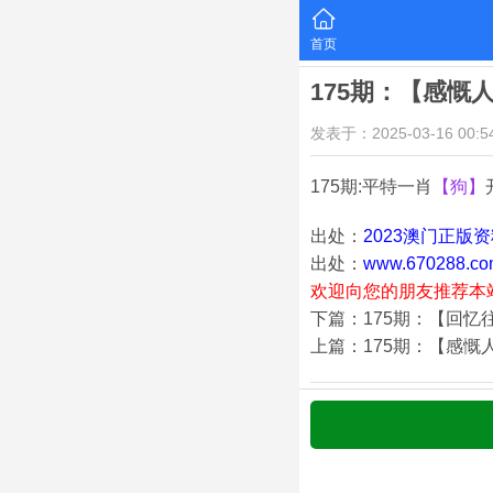
首页
175期：【感慨
发表于：2025-03-16 00:54
175期:平特一肖
【狗】
出处：
2023澳门正版
出处：
www.670288.co
欢迎向您的朋友推荐本
下篇：175期：【回忆
上篇：175期：【感慨