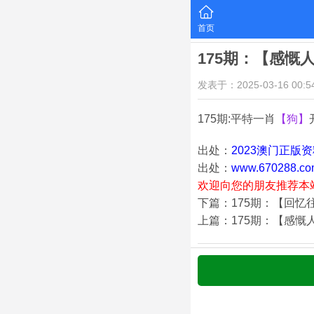
首页
175期：【感慨
发表于：2025-03-16 00:54
175期:平特一肖
【狗】
出处：
2023澳门正版
出处：
www.670288.co
欢迎向您的朋友推荐本
下篇：175期：【回忆
上篇：175期：【感慨