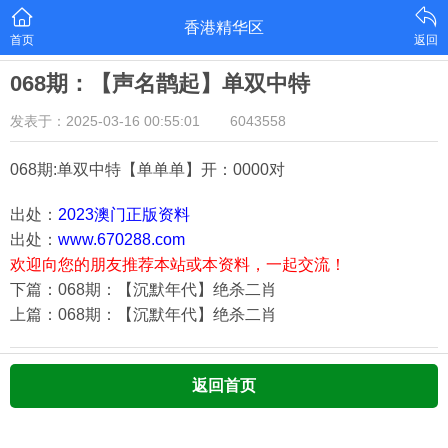
香港精华区
首页
返回
068期：【声名鹊起】单双中特
发表于：2025-03-16 00:55:01
6043558
068期:单双中特【单单单
】开：0000对
出处：
2023澳门正版资料
出处：
www.670288.com
欢迎向您的朋友推荐本站或本资料，一起交流！
下篇：068期：【沉默年代】绝杀二肖
上篇：068期：【沉默年代】绝杀二肖
返回首页