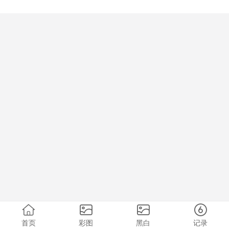
首页
彩图
黑白
记录