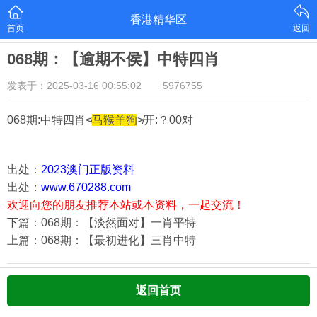
香港精华区
首页
返回
068期：【逾期不侯】中特四肖
发表于：2025-03-16 00:55:02
5976755
068期:中特四肖≮
马猴羊狗
≯开:？00对
出处：
2023澳门正版资料
出处：
www.670288.com
欢迎向您的朋友推荐本站或本资料，一起交流！
下篇：068期：【淡然面对】一肖平特
上篇：068期：【最初进化】三肖中特
返回首页