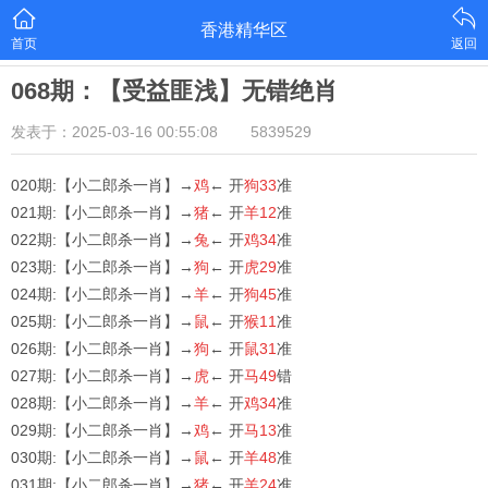
香港精华区
首页
返回
068期：【受益匪浅】无错绝肖
发表于：2025-03-16 00:55:08
5839529
020期:【小二郎杀一肖】→
鸡
← 开
狗33
准
021期:【小二郎杀一肖】→
猪
← 开
羊12
准
022期:【小二郎杀一肖】→
兔
← 开
鸡34
准
023期:【小二郎杀一肖】→
狗
← 开
虎29
准
024期:【小二郎杀一肖】→
羊
← 开
狗45
准
025期:【小二郎杀一肖】→
鼠
← 开
猴11
准
026期:【小二郎杀一肖】→
狗
← 开
鼠31
准
027期:【小二郎杀一肖】→
虎
← 开
马49
错
028期:【小二郎杀一肖】→
羊
← 开
鸡34
准
029期:【小二郎杀一肖】→
鸡
← 开
马13
准
030期:【小二郎杀一肖】→
鼠
← 开
羊48
准
031期:【小二郎杀一肖】→
猪
← 开
羊24
准