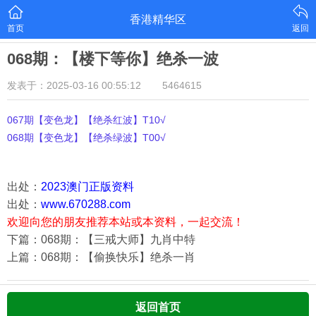
香港精华区
首页
返回
068期：【楼下等你】绝杀一波
发表于：2025-03-16 00:55:12
5464615
067期【变色龙】【绝杀红波】T10√
068期【变色龙】【绝杀绿波】T00√
出处：
2023澳门正版资料
出处：
www.670288.com
欢迎向您的朋友推荐本站或本资料，一起交流！
下篇：068期：【三戒大师】九肖中特
上篇：068期：【偷换快乐】绝杀一肖
返回首页