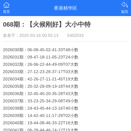
香港精华区
首页
返回
068期：【火候刚好】大小中特
发表于：2025-03-16 00:55:13
5402033
2026030期：06-08-45-02-41-33T48小数
2026031期：09-47-18-11-05-23T24小数
2026032期：26-06-22-44-49-09T07大数
2026033期：27-12-23-28-37-17T03大数
2026034期：42-26-27-11-21-45T19大数
2026035期：20-32-28-09-19-18T44大数
2026036期：32-45-40-20-35-28T43大数
2026037期：33-23-25-34-29-08T49小数
2026038期：24-43-45-44-13-16T40小数
2026039期：14-42-40-11-17-28T02小数
2026040期：19-44-08-46-33-22T18大数
2026041期：06-28-44-46-14-12T15大数