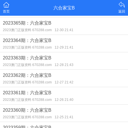
六合家宝B
首页
返回
2023365期：六合家宝B
2023澳门正版资料 670288.com
12-30 21:41
2023364期：六合家宝B
2023澳门正版资料 670288.com
12-29 21:41
2023363期：六合家宝B
2023澳门正版资料 670288.com
12-28 21:43
2023362期：六合家宝B
2023澳门正版资料 670288.com
12-27 21:42
2023361期：六合家宝B
2023澳门正版资料 670288.com
12-26 21:40
2023360期：六合家宝B
2023澳门正版资料 670288.com
12-25 21:41
2023359期：六合家宝B