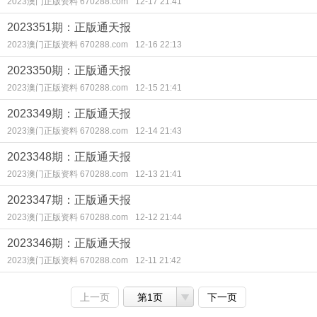
2023澳门正版资料 670288.com
12-17 21:41
2023351期：正版通天报
2023澳门正版资料 670288.com
12-16 22:13
2023350期：正版通天报
2023澳门正版资料 670288.com
12-15 21:41
2023349期：正版通天报
2023澳门正版资料 670288.com
12-14 21:43
2023348期：正版通天报
2023澳门正版资料 670288.com
12-13 21:41
2023347期：正版通天报
2023澳门正版资料 670288.com
12-12 21:44
2023346期：正版通天报
2023澳门正版资料 670288.com
12-11 21:42
上一页
第1页
下一页