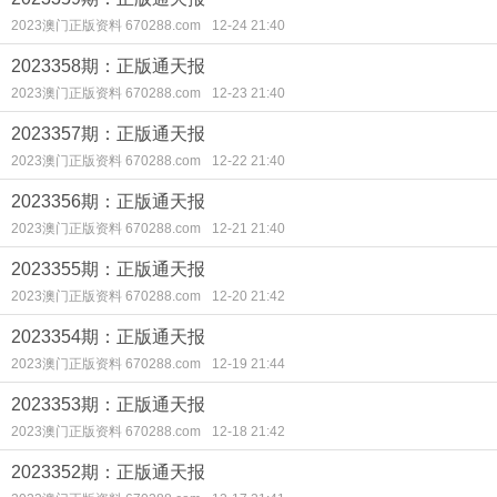
2023澳门正版资料 670288.com
12-24 21:40
2023358期：正版通天报
2023澳门正版资料 670288.com
12-23 21:40
2023357期：正版通天报
2023澳门正版资料 670288.com
12-22 21:40
2023356期：正版通天报
2023澳门正版资料 670288.com
12-21 21:40
2023355期：正版通天报
2023澳门正版资料 670288.com
12-20 21:42
2023354期：正版通天报
2023澳门正版资料 670288.com
12-19 21:44
2023353期：正版通天报
2023澳门正版资料 670288.com
12-18 21:42
2023352期：正版通天报