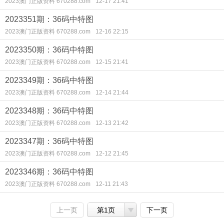
2023澳门正版资料 670288.com
12-17 21:41
2023351期：36码中特图
2023澳门正版资料 670288.com
12-16 22:15
2023350期：36码中特图
2023澳门正版资料 670288.com
12-15 21:41
2023349期：36码中特图
2023澳门正版资料 670288.com
12-14 21:44
2023348期：36码中特图
2023澳门正版资料 670288.com
12-13 21:42
2023347期：36码中特图
2023澳门正版资料 670288.com
12-12 21:45
2023346期：36码中特图
2023澳门正版资料 670288.com
12-11 21:43
上一页
第1页
下一页