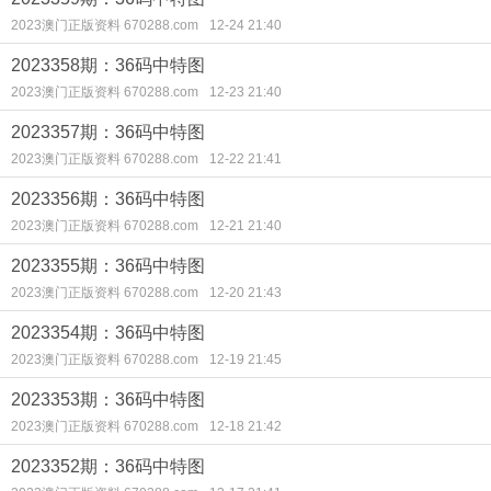
2023澳门正版资料 670288.com
12-24 21:40
2023358期：36码中特图
2023澳门正版资料 670288.com
12-23 21:40
2023357期：36码中特图
2023澳门正版资料 670288.com
12-22 21:41
2023356期：36码中特图
2023澳门正版资料 670288.com
12-21 21:40
2023355期：36码中特图
2023澳门正版资料 670288.com
12-20 21:43
2023354期：36码中特图
2023澳门正版资料 670288.com
12-19 21:45
2023353期：36码中特图
2023澳门正版资料 670288.com
12-18 21:42
2023352期：36码中特图