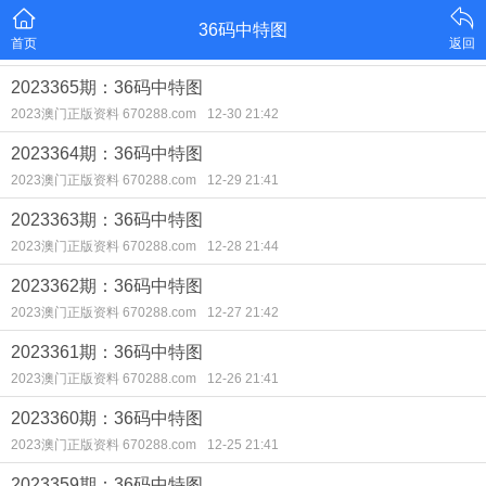
36码中特图
首页
返回
2023365期：36码中特图
2023澳门正版资料 670288.com
12-30 21:42
2023364期：36码中特图
2023澳门正版资料 670288.com
12-29 21:41
2023363期：36码中特图
2023澳门正版资料 670288.com
12-28 21:44
2023362期：36码中特图
2023澳门正版资料 670288.com
12-27 21:42
2023361期：36码中特图
2023澳门正版资料 670288.com
12-26 21:41
2023360期：36码中特图
2023澳门正版资料 670288.com
12-25 21:41
2023359期：36码中特图